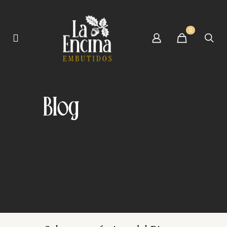
0
Blog