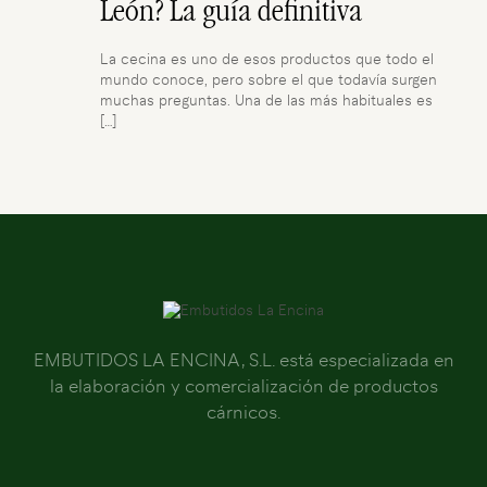
León? La guía definitiva
La cecina es uno de esos productos que todo el
mundo conoce, pero sobre el que todavía surgen
muchas preguntas. Una de las más habituales es
[…]
EMBUTIDOS LA ENCINA, S.L. está especializada en
la elaboración y comercialización de productos
cárnicos.